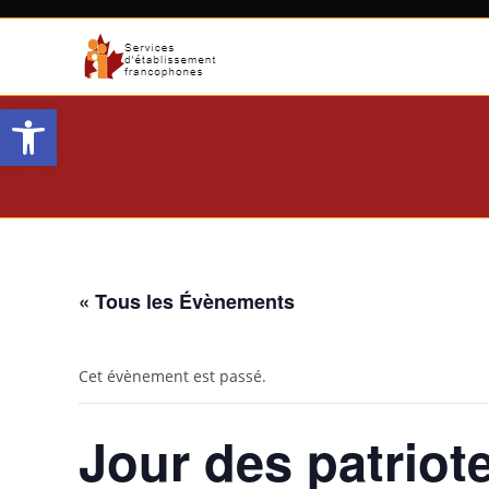
Aller
au
contenu
Open toolbar
« Tous les Évènements
Cet évènement est passé.
Jour des patriot